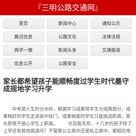
『三明公路交通网』
首页
新闻中心
通知公示
路况信息
公路文化
法律法规
两学一做
新闻头条
交通报道
信息公开
公路安全
家长都希望孩子能顺畅度过学生时代墨守
成规地学习升学
中考是人生的分水岭，根据学习成果将学生分成两部分，成
果稍好的学生走进高中校门，成果稍差的学生只能挑选职高，家
长即使不放心学生上职高。 也百般无奈，十几岁的孩子除了
上学还有其他挑选吗？不管是公立高中还是私立高中，都相应地