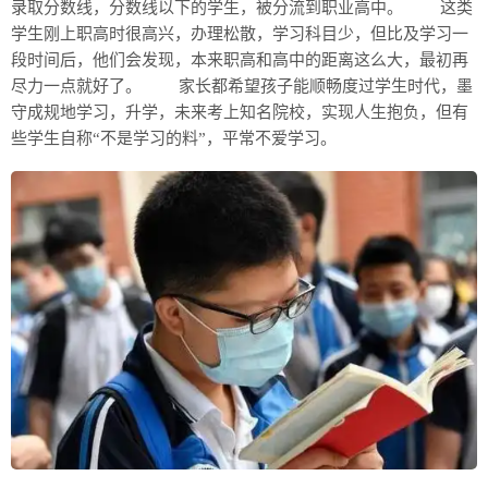
录取分数线，分数线以下的学生，被分流到职业高中。 这类
学生刚上职高时很高兴，办理松散，学习科目少，但比及学习一
段时间后，他们会发现，本来职高和高中的距离这么大，最初再
尽力一点就好了。 家长都希望孩子能顺畅度过学生时代，墨
守成规地学习，升学，未来考上知名院校，实现人生抱负，但有
些学生自称“不是学习的料”，平常不爱学习。