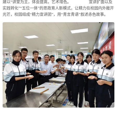
建以“讲堂为主，体会提高，艺术增色。 宣讲扩面以及
实践转化”“五位一体”的思政育人新模式，让精力在校园内外敞开
光芒，校园组成“精力宣讲团”，用“青言青语”叙述赤色故事。