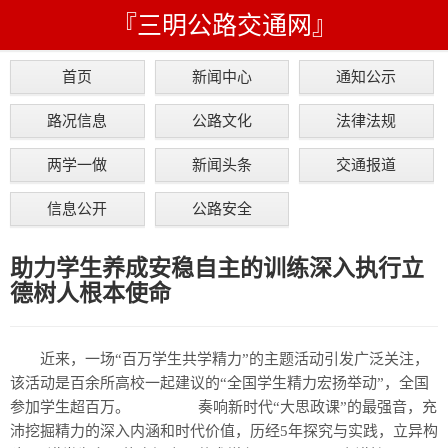
『三明公路交通网』
首页
新闻中心
通知公示
路况信息
公路文化
法律法规
两学一做
新闻头条
交通报道
信息公开
公路安全
助力学生养成安稳自主的训练深入执行立
德树人根本使命
近来，一场“百万学生共学精力”的主题活动引发广泛关注，
该活动是百余所高校一起建议的“全国学生精力宏扬举动”，全国
参加学生超百万。 奏响新时代“大思政课”的最强音，充
沛挖掘精力的深入内涵和时代价值，历经5年探究与实践，立异构